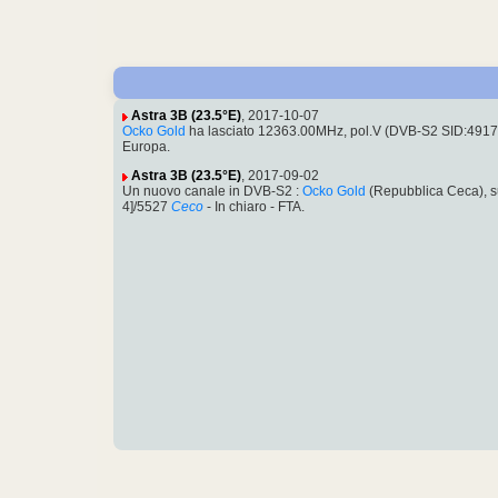
Astra 3B (23.5°E)
, 2017-10-07
Ocko Gold
ha lasciato 12363.00MHz, pol.V (DVB-S2 SID:491
Europa.
Astra 3B (23.5°E)
, 2017-09-02
Un nuovo canale in DVB-S2 :
Ocko Gold
(Repubblica Ceca), 
4]/5527
Ceco
- In chiaro - FTA.