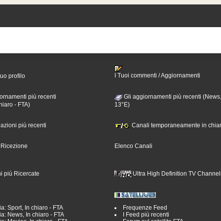
I Tuoi commenti / Aggiornamenti
tuo profilo
ornamenti più recenti
Gli aggiornamenti più recenti (News,
hiaro - FTA)
13°E)
nazioni più recenti
Canali temporaneamente in chiar
i Ricezione
Elenco Canali
i più Ricercate
Ultra High Definition TV Channel
a: Sport, In chiaro - FTA
Frequenze Feed
a: News, In chiaro - FTA
I Feed più recenti