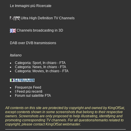
Le Immagini più Ricercate
Ultra High Definition TV Channels
Channels broadcasting in 3D
DAB over DVB transmissions
Italiano
Categoria: Sport, In chiaro - FTA
Categoria: News, In chiaro - FTA
Categoria: Movies, In chiaro - FTA
Frequenze Feed
I Feed più recenti
Forum sul satellite FTA
All contents on this site are protected by copyright and owned by KingOfSat,
except contents shown in some screenshots that belong to their respective
owners. Screenshots are only proposed to help illustrating, identifying and
promoting corresponding TV channels. For all questions/remarks related to
copyright, please contact KingOfSat webmaster.