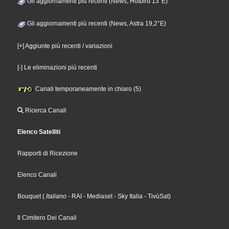
Gli aggiornamenti più recenti (News, Hotbird 13°E)
Gli aggiornamenti più recenti (News, Astra 19,2°E)
[+] Aggiunte più recenti / variazioni
[-] Le eliminazioni più recenti
Canali temporaneamente in chiaro (5)
Ricerca Canali
Elenco Satelliti
Rapporti di Ricezione
Elenco Canali
Bouquet
(
Italiano
- RAI
- Mediaset
- Sky Italia
- TivùSat
)
Il Cimitero Dei Canali