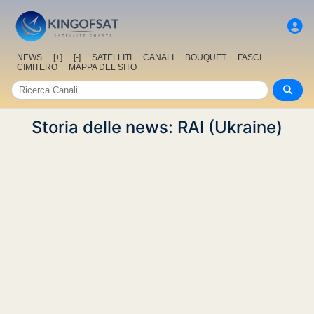
NEWS
[+]
[-]
SATELLITI
CANALI
BOUQUET
FASCI
CIMITERO
MAPPA DEL SITO
Storia delle news: RAI (Ukraine)