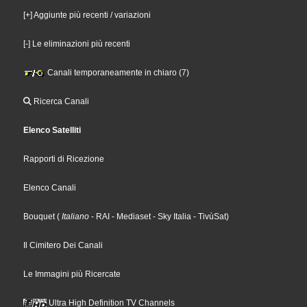
[+] Aggiunte più recenti / variazioni
[-] Le eliminazioni più recenti
Canali temporaneamente in chiaro (7)
Ricerca Canali
Elenco Satelliti
Rapporti di Ricezione
Elenco Canali
Bouquet
(
Italiano
- RAI
- Mediaset
- Sky Italia
- TivùSat
)
Il Cimitero Dei Canali
Le Immagini più Ricercate
Ultra High Definition TV Channels