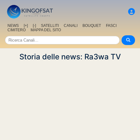
NEWS
[+]
[-]
SATELLITI
CANALI
BOUQUET
FASCI
CIMITERO
MAPPA DEL SITO
Storia delle news: Ra3wa TV