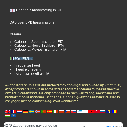
Channels broadcasting in 3D
DAB over DVB transmissions
Italiano
Categoria: Sport, In chiaro - FTA
Categoria: News, In chiaro - FTA
Categoria: Movies, In chiaro - FTA
Frequenze Feed
I Feed più recenti
Forum sul satellite FTA
All contents on this site are protected by copyright and owned by KingOfSat,
except contents shown in some screenshots that belong to their respective
owners. Screenshots are only proposed to help illustrating, identifying and
promoting corresponding TV channels. For all questions/remarks related to
copyright, please contact KingOfSat webmaster.
4279 Zapper stanno navigando su