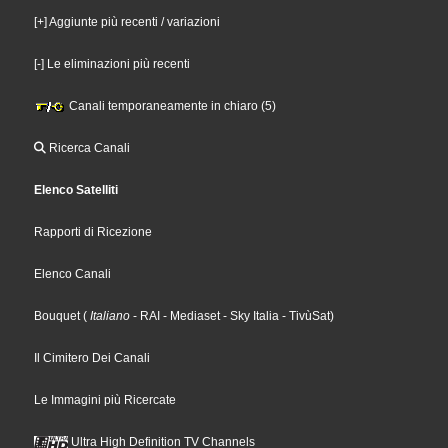
[+] Aggiunte più recenti / variazioni
[-] Le eliminazioni più recenti
Canali temporaneamente in chiaro (5)
Ricerca Canali
Elenco Satelliti
Rapporti di Ricezione
Elenco Canali
Bouquet
(
Italiano
- RAI
- Mediaset
- Sky Italia
- TivùSat
)
Il Cimitero Dei Canali
Le Immagini più Ricercate
Ultra High Definition TV Channels