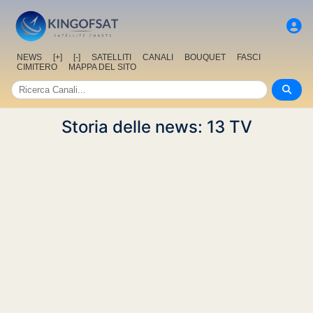
NEWS
[+]
[-]
SATELLITI
CANALI
BOUQUET
FASCI
CIMITERO
MAPPA DEL SITO
Storia delle news: 13 TV