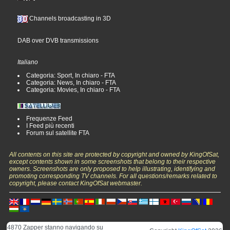
Channels broadcasting in 3D
DAB over DVB transmissions
Italiano
Categoria: Sport, In chiaro - FTA
Categoria: News, In chiaro - FTA
Categoria: Movies, In chiaro - FTA
Frequenze Feed
I Feed più recenti
Forum sul satellite FTA
All contents on this site are protected by copyright and owned by KingOfSat,
except contents shown in some screenshots that belong to their respective
owners. Screenshots are only proposed to help illustrating, identifying and
promoting corresponding TV channels. For all questions/remarks related to
copyright, please contact KingOfSat webmaster.
4870 Zapper stanno navigando su