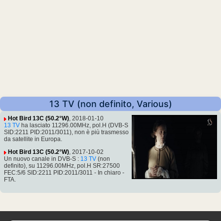
13 TV (non definito, Various)
Hot Bird 13C (50.2°W)
, 2018-01-10
13 TV
ha lasciato 11296.00MHz, pol.H (DVB-S
SID:2211 PID:2011/3011), non è più trasmesso
da satellite in Europa.
Hot Bird 13C (50.2°W)
, 2017-10-02
Un nuovo canale in DVB-S :
13 TV
(non
definito), su 11296.00MHz, pol.H SR:27500
FEC:5/6 SID:2211 PID:2011/3011 - In chiaro -
FTA.