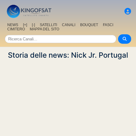
NEWS
[+]
[-]
SATELLITI
CANALI
BOUQUET
FASCI
CIMITERO
MAPPA DEL SITO
Storia delle news: Nick Jr. Portugal