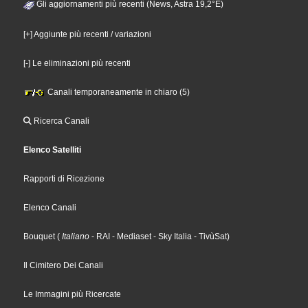
Gli aggiornamenti più recenti (News, Astra 19,2°E)
[+] Aggiunte più recenti / variazioni
[-] Le eliminazioni più recenti
Canali temporaneamente in chiaro (5)
Ricerca Canali
Elenco Satelliti
Rapporti di Ricezione
Elenco Canali
Bouquet
(
Italiano
- RAI
- Mediaset
- Sky Italia
- TivùSat
)
Il Cimitero Dei Canali
Le Immagini più Ricercate