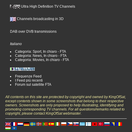
Ultra High Definition TV Channels
Channels broadcasting in 3D
DAB over DVB transmissions
Italiano
Categoria: Sport, In chiaro - FTA
Categoria: News, In chiaro - FTA
Categoria: Movies, In chiaro - FTA
Frequenze Feed
I Feed più recenti
Forum sul satellite FTA
All contents on this site are protected by copyright and owned by KingOfSat,
except contents shown in some screenshots that belong to their respective
owners. Screenshots are only proposed to help illustrating, identifying and
promoting corresponding TV channels. For all questions/remarks related to
copyright, please contact KingOfSat webmaster.