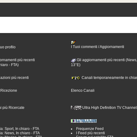
I Tuoi commenti / Aggiornamenti
tuo profilo
ornamenti più recenti
Gli aggiornamenti più recenti (News,
hiaro - FTA)
13°E)
nazioni più recenti
Canali temporaneamente in chiar
i Ricezione
Elenco Canali
i più Ricercate
Ultra High Definition TV Channel
a: Sport, In chiaro - FTA
Frequenze Feed
a: News, In chiaro - FTA
I Feed più recenti