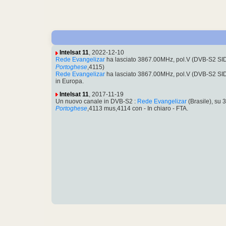
Intelsat 11
, 2022-12-10
Rede Evangelizar
ha lasciato 3867.00MHz, pol.V (DVB-S2 SI
Portoghese
,4115)
Rede Evangelizar
ha lasciato 3867.00MHz, pol.V (DVB-S2 SI
in Europa.
Intelsat 11
, 2017-11-19
Un nuovo canale in DVB-S2 :
Rede Evangelizar
(Brasile), su
Portoghese
,4113 mus,4114 con - In chiaro - FTA.