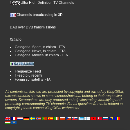
Ultra High Definition TV Channels
Channels broadcasting in 3D
DAB over DVB transmissions
Italiano
Categoria: Sport, In chiaro - FTA
Categoria: News, In chiaro - FTA
Categoria: Movies, In chiaro - FTA
Frequenze Feed
I Feed più recenti
Forum sul satellite FTA
All contents on this site are protected by copyright and owned by KingOfSat,
except contents shown in some screenshots that belong to their respective
owners. Screenshots are only proposed to help illustrating, identifying and
promoting corresponding TV channels. For all questions/remarks related to
copyright, please contact KingOfSat webmaster.