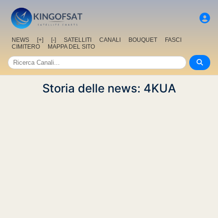
NEWS
[+]
[-]
SATELLITI
CANALI
BOUQUET
FASCI
CIMITERO
MAPPA DEL SITO
Storia delle news: 4KUA