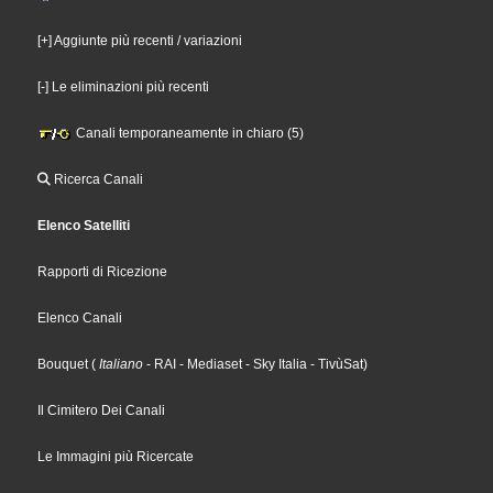
[+] Aggiunte più recenti / variazioni
[-] Le eliminazioni più recenti
Canali temporaneamente in chiaro (5)
Ricerca Canali
Elenco Satelliti
Rapporti di Ricezione
Elenco Canali
Bouquet
(
Italiano
- RAI
- Mediaset
- Sky Italia
- TivùSat
)
Il Cimitero Dei Canali
Le Immagini più Ricercate