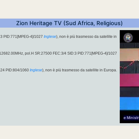
Zion Heritage TV (Sud Africa, Religious)
:3 PID:771[MPEG-4]/1027
Inglese
), non è più trasmesso da satellite in
u 12682.00MHz, pol.H SR:27500 FEC:3/4 SID:3 PID:771[MPEG-4]/1027
:24 PID:804/1060
Inglese
), non è più trasmesso da satellite in Europa.