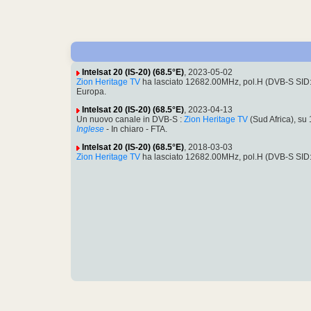
Intelsat 20 (IS-20) (68.5°E)
, 2023-05-02
Zion Heritage TV
ha lasciato 12682.00MHz, pol.H (DVB-S SID
Europa.
Intelsat 20 (IS-20) (68.5°E)
, 2023-04-13
Un nuovo canale in DVB-S :
Zion Heritage TV
(Sud Africa), s
Inglese
- In chiaro - FTA.
Intelsat 20 (IS-20) (68.5°E)
, 2018-03-03
Zion Heritage TV
ha lasciato 12682.00MHz, pol.H (DVB-S SID