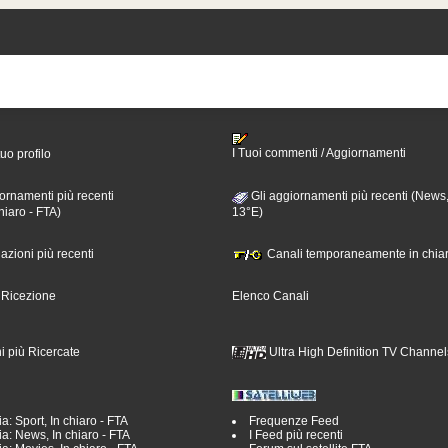
I Tuoi commenti / Aggiornamenti
tuo profilo
ornamenti più recenti
Gli aggiornamenti più recenti (News,
hiaro - FTA)
13°E)
nazioni più recenti
Canali temporaneamente in chiar
i Ricezione
Elenco Canali
i più Ricercate
Ultra High Definition TV Channel
a: Sport, In chiaro - FTA
Frequenze Feed
a: News, In chiaro - FTA
I Feed più recenti