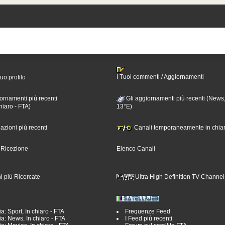
I Tuoi commenti / Aggiornamenti
tuo profilo
ornamenti più recenti
Gli aggiornamenti più recenti (News,
hiaro - FTA)
13°E)
nazioni più recenti
Canali temporaneamente in chiar
i Ricezione
Elenco Canali
i più Ricercate
Ultra High Definition TV Channel
a: Sport, In chiaro - FTA
Frequenze Feed
a: News, In chiaro - FTA
I Feed più recenti