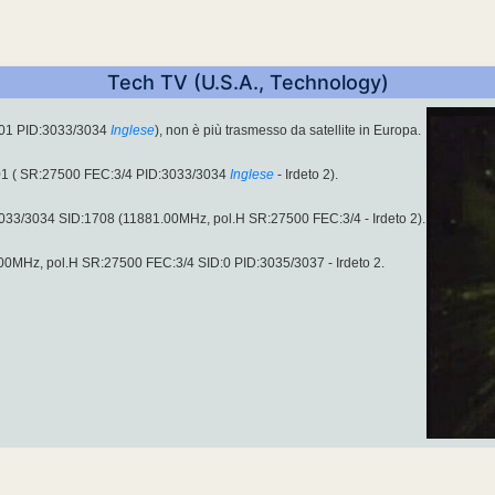
Tech TV (U.S.A., Technology)
701 PID:3033/3034
Inglese
), non è più trasmesso da satellite in Europa.
01 ( SR:27500 FEC:3/4 PID:3033/3034
Inglese
- Irdeto 2).
3033/3034 SID:1708 (11881.00MHz, pol.H SR:27500 FEC:3/4 - Irdeto 2).
.00MHz, pol.H SR:27500 FEC:3/4 SID:0 PID:3035/3037 - Irdeto 2.