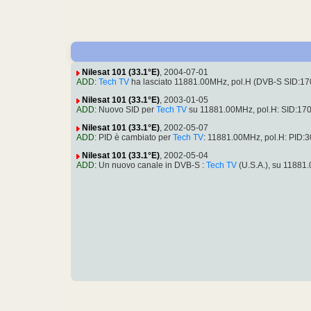
Nilesat 101 (33.1°E)
, 2004-07-01
ADD
:
Tech TV
ha lasciato 11881.00MHz, pol.H (DVB-S SID:1
Nilesat 101 (33.1°E)
, 2003-01-05
ADD
: Nuovo SID per
Tech TV
su 11881.00MHz, pol.H: SID:17
Nilesat 101 (33.1°E)
, 2002-05-07
ADD
: PID è cambiato per
Tech TV
: 11881.00MHz, pol.H: PID:
Nilesat 101 (33.1°E)
, 2002-05-04
ADD
: Un nuovo canale in DVB-S :
Tech TV
(U.S.A.), su 11881