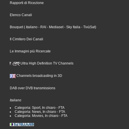
Rapporti di Ricezione
Elenco Canali
Bouquet
(
Italiano
- RAI
- Mediaset
- Sky Italia
- TivùSat
)
Il Cimitero Dei Canali
Le Immagini più Ricercate
Ultra High Definition TV Channels
Channels broadcasting in 3D
DAB over DVB transmissions
Italiano
Categoria: Sport, In chiaro - FTA
Categoria: News, In chiaro - FTA
Categoria: Movies, In chiaro - FTA