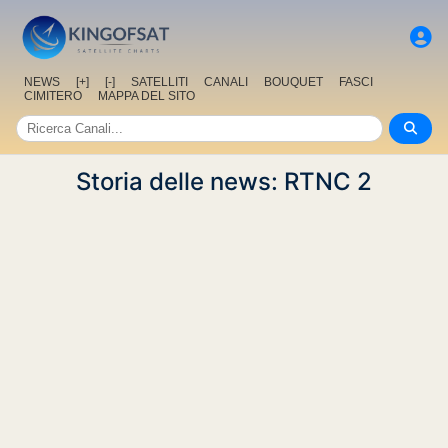
NEWS
[+]
[-]
SATELLITI
CANALI
BOUQUET
FASCI
CIMITERO
MAPPA DEL SITO
Storia delle news: RTNC 2