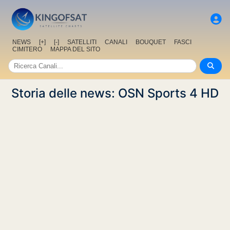
NEWS
[+]
[-]
SATELLITI
CANALI
BOUQUET
FASCI
CIMITERO
MAPPA DEL SITO
Storia delle news: OSN Sports 4 HD