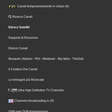
Canali temporaneamente in chiaro (6)
Ricerca Canali
Elenco Satelliti
Rapporti di Ricezione
Elenco Canali
Bouquet
(
Italiano
- RAI
- Mediaset
- Sky Italia
- TivùSat
)
Il Cimitero Dei Canali
Le Immagini più Ricercate
Ultra High Definition TV Channels
Channels broadcasting in 3D
DAB over DVB transmissions