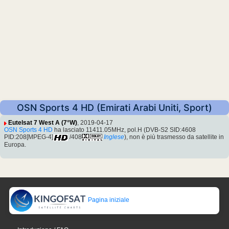
OSN Sports 4 HD (Emirati Arabi Uniti, Sport)
Eutelsat 7 West A (7°W)
, 2019-04-17
OSN Sports 4 HD
ha lasciato 11411.05MHz, pol.H (DVB-S2 SID:4608
PID:208[MPEG-4]
/408
Inglese
), non è più trasmesso da satellite in
Europa.
Pagina iniziale