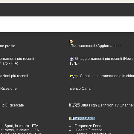
I Tuoi commenti / Aggiornamenti
tuo profilo
ornamenti più recenti
Gli aggiornamenti più recenti (News,
hiaro - FTA)
13°E)
nazioni più recenti
Canali temporaneamente in chiar
i Ricezione
Elenco Canali
i più Ricercate
Ultra High Definition TV Channel
a: Sport, In chiaro - FTA
Frequenze Feed
a: News, In chiaro - FTA
I Feed più recenti