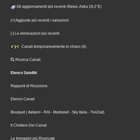
Gli aggiornamenti più recenti (News, Astra 19,2°E)
[+] Aggiunte più recenti / variazioni
[-] Le eliminazioni più recenti
Canali temporaneamente in chiaro (6)
Ricerca Canali
Elenco Satelliti
Rapporti di Ricezione
Elenco Canali
Bouquet
(
Italiano
- RAI
- Mediaset
- Sky Italia
- TivùSat
)
Il Cimitero Dei Canali
Le Immagini più Ricercate