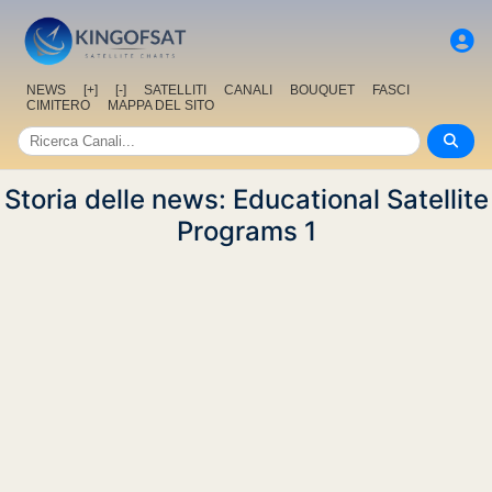
NEWS
[+]
[-]
SATELLITI
CANALI
BOUQUET
FASCI
CIMITERO
MAPPA DEL SITO
Storia delle news: Educational Satellite
Programs 1