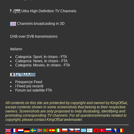
Ultra High Definition TV Channels
Channels broadcasting in 3D
DAB over DVB transmissions
Italiano
Categoria: Sport, In chiaro - FTA
Categoria: News, In chiaro - FTA
Categoria: Movies, In chiaro - FTA
Frequenze Feed
I Feed più recenti
Forum sul satellite FTA
All contents on this site are protected by copyright and owned by KingOfSat,
except contents shown in some screenshots that belong to their respective
owners. Screenshots are only proposed to help illustrating, identifying and
promoting corresponding TV channels. For all questions/remarks related to
copyright, please contact KingOfSat webmaster.