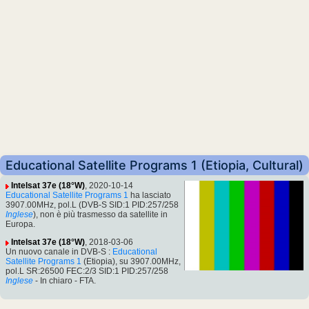
Educational Satellite Programs 1 (Etiopia, Cultural)
Intelsat 37e (18°W)
, 2020-10-14
Educational Satellite Programs 1
ha lasciato
3907.00MHz, pol.L (DVB-S SID:1 PID:257/258
Inglese
), non è più trasmesso da satellite in
Europa.
Intelsat 37e (18°W)
, 2018-03-06
Un nuovo canale in DVB-S :
Educational
Satellite Programs 1
(Etiopia), su 3907.00MHz,
pol.L SR:26500 FEC:2/3 SID:1 PID:257/258
Inglese
- In chiaro - FTA.