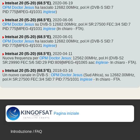
Intelsat 20 (IS-20) (68.5°E)
, 2020-06-19
OPM Doctor Jesus
ha lasciato 12682.00MHz, pol.H (DVB-S SID:7
PID:775[MPEG-4]/1031
Inglese
)
Intelsat 20 (IS-20) (68.5°E)
, 2020-06-06
OPM Doctor Jesus
su DVB-S 12682.00MHz, pol.H SR:27500 FEC:3/4 SID:7
PID:775[MPEG-4]/1031
Inglese
(In chiaro - FTA).
Intelsat 20 (IS-20) (68.5°E)
, 2020-06-01
OPM Doctor Jesus
ha lasciato 12682.00MHz, pol.H (DVB-S SID:7
PID:775[MPEG-4]/1031
Inglese
)
Intelsat 20 (IS-20) (68.5°E)
, 2020-04-11
Nuova frequenza per
OPM Doctor Jesus
: 12562.00MHz, pol.H (DVB-S2
SR:29990 FEC:5/6 SID:29 PID:809[MPEG-4]/1065 aac
Inglese
- In chiaro - FTA).
Intelsat 20 (IS-20) (68.5°E)
, 2018-03-16
Un nuovo canale in DVB-S :
OPM Doctor Jesus
(Sud Africa), su 12682.00MHz,
pol.H SR:27500 FEC:3/4 SID:7 PID:775/1031
Inglese
- In chiaro - FTA.
Pagina iniziale
Introduzione / FAQ