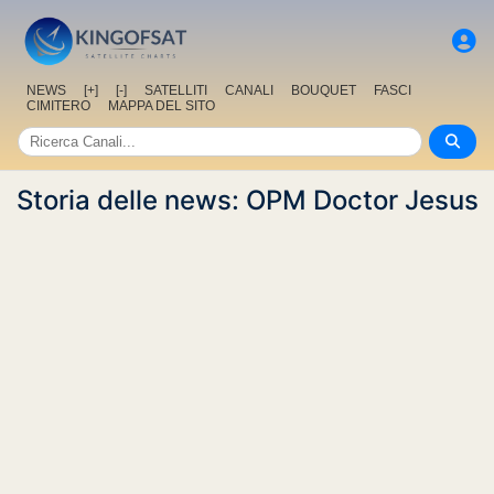
NEWS
[+]
[-]
SATELLITI
CANALI
BOUQUET
FASCI
CIMITERO
MAPPA DEL SITO
Storia delle news: OPM Doctor Jesus