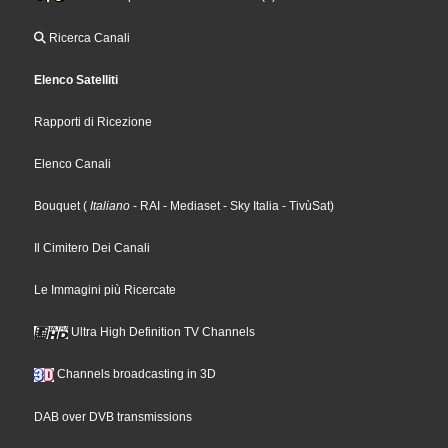
Ricerca Canali
Elenco Satelliti
Rapporti di Ricezione
Elenco Canali
Bouquet
(
Italiano
- RAI
- Mediaset
- Sky Italia
- TivùSat
)
Il Cimitero Dei Canali
Le Immagini più Ricercate
Ultra High Definition TV Channels
Channels broadcasting in 3D
DAB over DVB transmissions