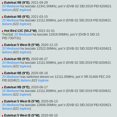
Eutelsat 9B (9°E)
, 2021-09-29
20 Mediaset
ha lasciato 12341.00MHz, pol.V (DVB-S2 SID:2019 PID:620/621
Italiano
,622
Inglese
)
Eutelsat 9B (9°E)
, 2021-03-15
20 Mediaset
ha lasciato 12111.00MHz, pol.V (DVB-S2 SID:2019 PID:620/621
Italiano
,622
Inglese
)
Hot Bird 13C (50.2°W)
, 2021-01-01
TivùSat
:
20 Mediaset
ha lasciato 11919.00MHz, pol.V (DVB-S SID:15
PID:730/731)
Eutelsat 5 West B (5°W)
, 2020-12-15
20 Mediaset
ha lasciato 12522.00MHz, pol.V (DVB-S2 SID:2020 PID:620/621
Italiano
,622
Inglese
)
Eutelsat 9B (9°E)
, 2020-06-27
20 Mediaset
ha lasciato 12111.00MHz, pol.V (DVB-S2 SID:2019 PID:620/621
Italiano
,622
Inglese
)
Eutelsat 9B (9°E)
, 2020-06-18
20 Mediaset
has switched stream on 12111.00MHz, pol.V SR:31400 FEC:2/3
PID:620/621
Italiano
,622
Inglese
.
Eutelsat 9B (9°E)
, 2020-06-17
20 Mediaset
ha lasciato 12111.00MHz, pol.V (DVB-S2 SID:2019 PID:620/621
Italiano
,622
Inglese
)
Eutelsat 5 West B (5°W)
, 2020-06-13
20 Mediaset
ha lasciato 12606.00MHz, pol.V (DVB-S2 SID:2019 PID:620/621
Italiano
,622
Inglese
)
Eutelsat 5 West B (5°W)
, 2020-06-10