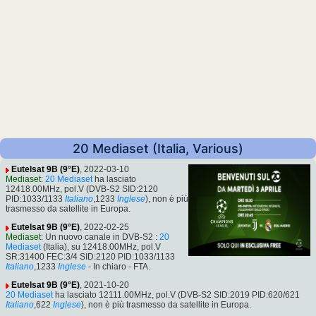
20 Mediaset (Italia, Various)
Eutelsat 9B (9°E)
, 2022-03-10
Mediaset
:
20 Mediaset
ha lasciato
12418.00MHz, pol.V (DVB-S2 SID:2120
PID:1033/1133
Italiano
,1233
Inglese
), non è più
trasmesso da satellite in Europa.
Eutelsat 9B (9°E)
, 2022-02-25
Mediaset
: Un nuovo canale in DVB-S2 :
20
Mediaset
(Italia), su 12418.00MHz, pol.V
SR:31400 FEC:3/4 SID:2120 PID:1033/1133
Italiano
,1233
Inglese
- In chiaro - FTA.
Eutelsat 9B (9°E)
, 2021-10-20
20 Mediaset
ha lasciato 12111.00MHz, pol.V (DVB-S2 SID:2019 PID:620/621
Italiano
,622
Inglese
), non è più trasmesso da satellite in Europa.