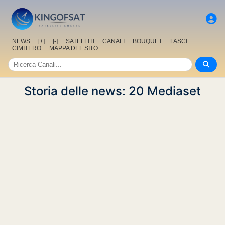
NEWS
[+]
[-]
SATELLITI
CANALI
BOUQUET
FASCI
CIMITERO
MAPPA DEL SITO
Storia delle news: 20 Mediaset