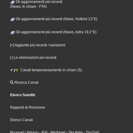
Gli aggiornamenti più recenti
(News, In chiaro - FTA)
Gli aggiornamenti più recenti (News, Hotbird 13°E)
Gli aggiornamenti più recenti (News, Astra 19,2°E)
[+] Aggiunte più recenti / variazioni
[-] Le eliminazioni più recenti
Canali temporaneamente in chiaro (5)
Ricerca Canali
Elenco Satelliti
Rapporti di Ricezione
Elenco Canali
Bouquet
(
Italiano
- RAI
- Mediaset
- Sky Italia
- TivùSat
)