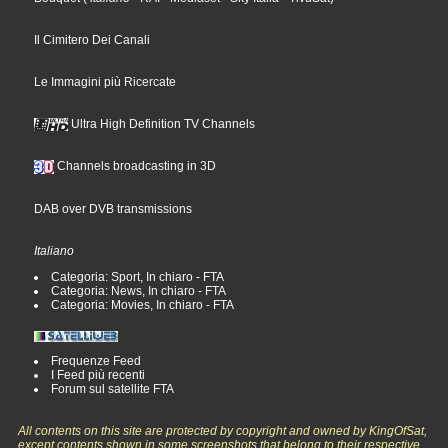
Il Cimitero Dei Canali
Le Immagini più Ricercate
Ultra High Definition TV Channels
Channels broadcasting in 3D
DAB over DVB transmissions
Italiano
Categoria: Sport, In chiaro - FTA
Categoria: News, In chiaro - FTA
Categoria: Movies, In chiaro - FTA
Frequenze Feed
I Feed più recenti
Forum sul satellite FTA
All contents on this site are protected by copyright and owned by KingOfSat,
except contents shown in some screenshots that belong to their respective