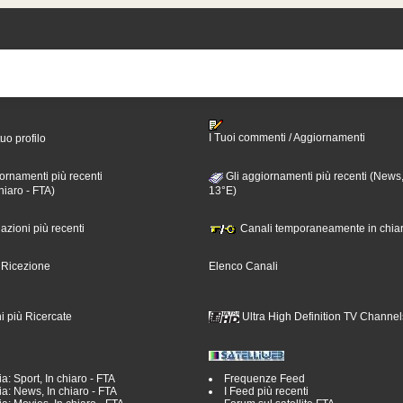
I Tuoi commenti / Aggiornamenti
tuo profilo
ornamenti più recenti
Gli aggiornamenti più recenti (News,
hiaro - FTA)
13°E)
nazioni più recenti
Canali temporaneamente in chiar
i Ricezione
Elenco Canali
i più Ricercate
Ultra High Definition TV Channel
a: Sport, In chiaro - FTA
Frequenze Feed
a: News, In chiaro - FTA
I Feed più recenti