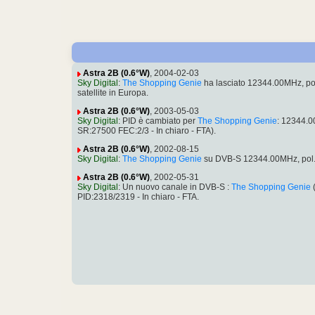
Astra 2B (0.6°W)
, 2004-02-03
Sky Digital
:
The Shopping Genie
ha lasciato 12344.00MHz, p
satellite in Europa.
Astra 2B (0.6°W)
, 2003-05-03
Sky Digital
: PID è cambiato per
The Shopping Genie
: 12344.0
SR:27500 FEC:2/3 - In chiaro - FTA).
Astra 2B (0.6°W)
, 2002-08-15
Sky Digital
:
The Shopping Genie
su DVB-S 12344.00MHz, pol.H
Astra 2B (0.6°W)
, 2002-05-31
Sky Digital
: Un nuovo canale in DVB-S :
The Shopping Genie
PID:2318/2319 - In chiaro - FTA.