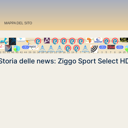
MAPPA DEL SITO
Storia delle news: Ziggo Sport Select H