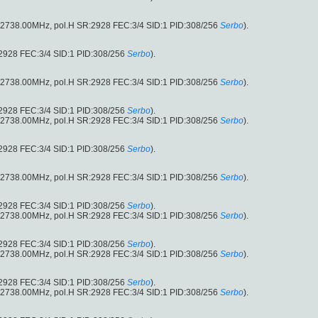
 (12738.00MHz, pol.H SR:2928 FEC:3/4 SID:1 PID:308/256
Serbo
).
:2928 FEC:3/4 SID:1 PID:308/256
Serbo
).
 (12738.00MHz, pol.H SR:2928 FEC:3/4 SID:1 PID:308/256
Serbo
).
:2928 FEC:3/4 SID:1 PID:308/256
Serbo
).
 (12738.00MHz, pol.H SR:2928 FEC:3/4 SID:1 PID:308/256
Serbo
).
:2928 FEC:3/4 SID:1 PID:308/256
Serbo
).
 (12738.00MHz, pol.H SR:2928 FEC:3/4 SID:1 PID:308/256
Serbo
).
:2928 FEC:3/4 SID:1 PID:308/256
Serbo
).
 (12738.00MHz, pol.H SR:2928 FEC:3/4 SID:1 PID:308/256
Serbo
).
:2928 FEC:3/4 SID:1 PID:308/256
Serbo
).
 (12738.00MHz, pol.H SR:2928 FEC:3/4 SID:1 PID:308/256
Serbo
).
:2928 FEC:3/4 SID:1 PID:308/256
Serbo
).
 (12738.00MHz, pol.H SR:2928 FEC:3/4 SID:1 PID:308/256
Serbo
).