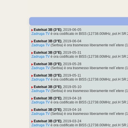
Eutelsat 3B (3°E)
, 2019-06-05
Zadruga TV
è ora codificato in BISS (12738.00MHz, pol.H SR
Eutelsat 3B (3°E)
, 2019-06-04
Zadruga TV
(Serbia) è ora trasmesso liberamente nell´etere
Eutelsat 3B (3°E)
, 2019-05-31
Zadruga TV
è ora codificato in BISS (12738.00MHz, pol.H SR
Eutelsat 3B (3°E)
, 2019-05-28
Zadruga TV
(Serbia) è ora trasmesso liberamente nell´etere
Eutelsat 3B (3°E)
, 2019-05-11
Zadruga TV
è ora codificato in BISS (12738.00MHz, pol.H SR
Eutelsat 3B (3°E)
, 2019-05-10
Zadruga TV
(Serbia) è ora trasmesso liberamente nell´etere
Eutelsat 3B (3°E)
, 2019-04-18
Zadruga TV
è ora codificato in BISS (12738.00MHz, pol.H SR
Eutelsat 3B (3°E)
, 2019-04-16
Zadruga TV
(Serbia) è ora trasmesso liberamente nell´etere
Eutelsat 3B (3°E)
, 2019-03-24
Zadruga TV
è ora codificato in BISS (12738.00MHz, pol.H SR