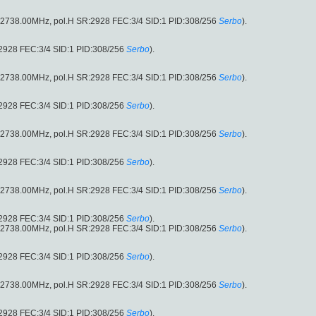
 (12738.00MHz, pol.H SR:2928 FEC:3/4 SID:1 PID:308/256
Serbo
).
:2928 FEC:3/4 SID:1 PID:308/256
Serbo
).
 (12738.00MHz, pol.H SR:2928 FEC:3/4 SID:1 PID:308/256
Serbo
).
:2928 FEC:3/4 SID:1 PID:308/256
Serbo
).
 (12738.00MHz, pol.H SR:2928 FEC:3/4 SID:1 PID:308/256
Serbo
).
:2928 FEC:3/4 SID:1 PID:308/256
Serbo
).
 (12738.00MHz, pol.H SR:2928 FEC:3/4 SID:1 PID:308/256
Serbo
).
:2928 FEC:3/4 SID:1 PID:308/256
Serbo
).
 (12738.00MHz, pol.H SR:2928 FEC:3/4 SID:1 PID:308/256
Serbo
).
:2928 FEC:3/4 SID:1 PID:308/256
Serbo
).
 (12738.00MHz, pol.H SR:2928 FEC:3/4 SID:1 PID:308/256
Serbo
).
:2928 FEC:3/4 SID:1 PID:308/256
Serbo
).