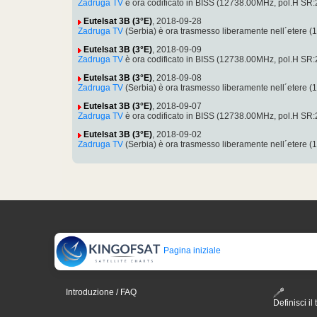
Zadruga TV
è ora codificato in BISS (12738.00MHz, pol.H SR
Eutelsat 3B (3°E)
, 2018-09-28
Zadruga TV
(Serbia) è ora trasmesso liberamente nell´etere
Eutelsat 3B (3°E)
, 2018-09-09
Zadruga TV
è ora codificato in BISS (12738.00MHz, pol.H SR
Eutelsat 3B (3°E)
, 2018-09-08
Zadruga TV
(Serbia) è ora trasmesso liberamente nell´etere
Eutelsat 3B (3°E)
, 2018-09-07
Zadruga TV
è ora codificato in BISS (12738.00MHz, pol.H SR
Eutelsat 3B (3°E)
, 2018-09-02
Zadruga TV
(Serbia) è ora trasmesso liberamente nell´etere
Pagina iniziale
Introduzione / FAQ
Definisci il 