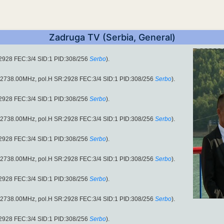
Zadruga TV (Serbia, General)
:2928 FEC:3/4 SID:1 PID:308/256
Serbo
).
 (12738.00MHz, pol.H SR:2928 FEC:3/4 SID:1 PID:308/256
Serbo
).
:2928 FEC:3/4 SID:1 PID:308/256
Serbo
).
 (12738.00MHz, pol.H SR:2928 FEC:3/4 SID:1 PID:308/256
Serbo
).
:2928 FEC:3/4 SID:1 PID:308/256
Serbo
).
 (12738.00MHz, pol.H SR:2928 FEC:3/4 SID:1 PID:308/256
Serbo
).
:2928 FEC:3/4 SID:1 PID:308/256
Serbo
).
 (12738.00MHz, pol.H SR:2928 FEC:3/4 SID:1 PID:308/256
Serbo
).
:2928 FEC:3/4 SID:1 PID:308/256
Serbo
).