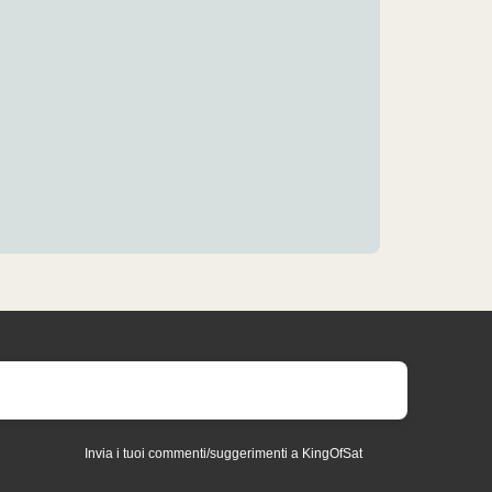
Invia i tuoi commenti/suggerimenti a KingOfSat