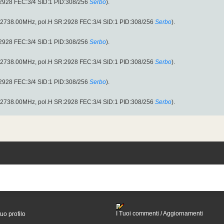
:2928 FEC:3/4 SID:1 PID:308/256
Serbo
).
 (12738.00MHz, pol.H SR:2928 FEC:3/4 SID:1 PID:308/256
Serbo
).
:2928 FEC:3/4 SID:1 PID:308/256
Serbo
).
 (12738.00MHz, pol.H SR:2928 FEC:3/4 SID:1 PID:308/256
Serbo
).
:2928 FEC:3/4 SID:1 PID:308/256
Serbo
).
 (12738.00MHz, pol.H SR:2928 FEC:3/4 SID:1 PID:308/256
Serbo
).
I Tuoi commenti / Aggiornamenti
tuo profilo