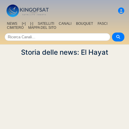
NEWS
[+]
[-]
SATELLITI
CANALI
BOUQUET
FASCI
CIMITERO
MAPPA DEL SITO
Storia delle news: El Hayat