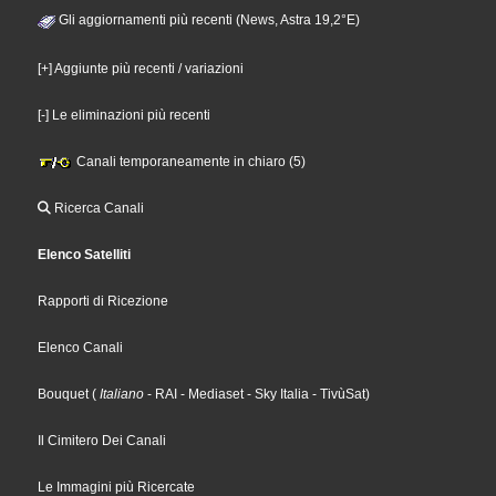
Gli aggiornamenti più recenti (News, Astra 19,2°E)
[+] Aggiunte più recenti / variazioni
[-] Le eliminazioni più recenti
Canali temporaneamente in chiaro (5)
Ricerca Canali
Elenco Satelliti
Rapporti di Ricezione
Elenco Canali
Bouquet
(
Italiano
- RAI
- Mediaset
- Sky Italia
- TivùSat
)
Il Cimitero Dei Canali
Le Immagini più Ricercate