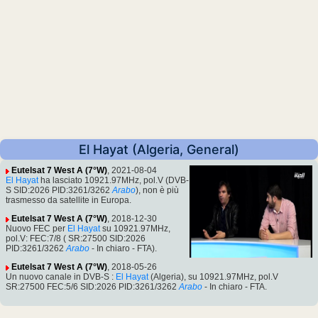
El Hayat (Algeria, General)
Eutelsat 7 West A (7°W)
, 2021-08-04
El Hayat
ha lasciato 10921.97MHz, pol.V (DVB-
S SID:2026 PID:3261/3262
Arabo
), non è più
trasmesso da satellite in Europa.
Eutelsat 7 West A (7°W)
, 2018-12-30
Nuovo FEC per
El Hayat
su 10921.97MHz,
pol.V: FEC:7/8 ( SR:27500 SID:2026
PID:3261/3262
Arabo
- In chiaro - FTA).
Eutelsat 7 West A (7°W)
, 2018-05-26
Un nuovo canale in DVB-S :
El Hayat
(Algeria), su 10921.97MHz, pol.V
SR:27500 FEC:5/6 SID:2026 PID:3261/3262
Arabo
- In chiaro - FTA.