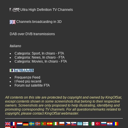
Ultra High Definition TV Channels
Channels broadcasting in 3D
DAB over DVB transmissions
Italiano
Categoria: Sport, In chiaro - FTA
Categoria: News, In chiaro - FTA
Categoria: Movies, In chiaro - FTA
Frequenze Feed
I Feed più recenti
Forum sul satellite FTA
All contents on this site are protected by copyright and owned by KingOfSat,
except contents shown in some screenshots that belong to their respective
owners. Screenshots are only proposed to help illustrating, identifying and
promoting corresponding TV channels. For all questions/remarks related to
copyright, please contact KingOfSat webmaster.