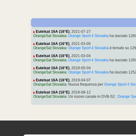
Eutelsat 16A (16°E)
, 2021-07-27
OrangeSat Slovakia
:
Orange Sport 4 Slovakia
ha lasciato 12
Eutelsat 16A (16°E)
, 2021-03-05
OrangeSat Slovakia
:
Orange Sport 4 Slovakia
è tornato su 12
Eutelsat 16A (16°E)
, 2021-03-04
OrangeSat Slovakia
:
Orange Sport 4 Slovakia
ha lasciato 12
Eutelsat 16A (16°E)
, 2019-05-04
OrangeSat Slovakia
:
Orange Sport 4 Slovakia
ha lasciato 12
Eutelsat 16A (16°E)
, 2019-04-07
OrangeSat Slovakia
: Nuova frequenza per
Orange Sport 4 Slo
Eutelsat 16A (16°E)
, 2018-08-12
OrangeSat Slovakia
: Un nuovo canale in DVB-S2 :
Orange Spo