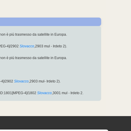
non è più trasmesso da satellite in Europa.
PEG-4]/2902
Slovacco
,2903 mul - Irdeto 2).
non è più trasmesso da satellite in Europa.
-4]/2902
Slovacco
,2903 mul- Irdeto 2).
PID:1801[MPEG-4]/1802
Slovacco
,3001 mul - Irdeto 2.