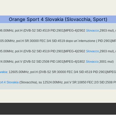
Orange Sport 4 Slovakia (Slovacchia, Sport)
606.00MHz, pol.H (DVB-S2 SID:4519 PID:2901[MPEG-4]/2902
Slovacco
,2903 mul), 
605.00MHz, pol.H SR:30000 FEC:3/4 SID:4519 dopo un´interruzione ( PID:2901[M
605.00MHz, pol.H (DVB-S2 SID:4519 PID:2901[MPEG-4]/2902
Slovacco
,2903 mul), 
524.00MHz, pol.V (DVB-S2 SID:2508 PID:1801[MPEG-4]/1802
Slovacco
,3001 mul)
vakia
: 12605.00MHz, pol.H (DVB-S2 SR:30000 FEC:3/4 SID:4519 PID:2901[MPEG
rt 4 Slovakia
(Slovacchia), su 12524.00MHz, pol.V SR:10850 FEC:2/3 SID:2508 