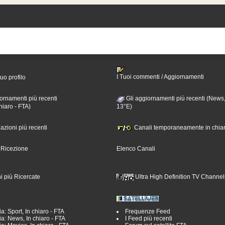
I Tuoi commenti / Aggiornamenti
tuo profilo
ornamenti più recenti
Gli aggiornamenti più recenti (News,
hiaro - FTA)
13°E)
nazioni più recenti
Canali temporaneamente in chiar
i Ricezione
Elenco Canali
i più Ricercate
Ultra High Definition TV Channel
a: Sport, In chiaro - FTA
Frequenze Feed
a: News, In chiaro - FTA
I Feed più recenti