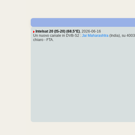
Intelsat 20 (IS-20) (68.5°E)
, 2026-06-16
Un nuovo canale in DVB-S2 :
Jai Maharashtra
(India), su 400
chiaro - FTA.