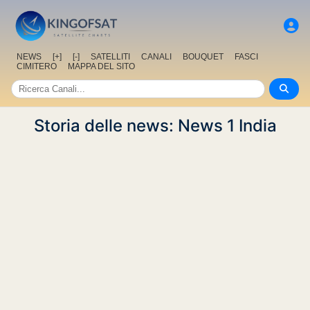
NEWS
[+]
[-]
SATELLITI
CANALI
BOUQUET
FASCI
CIMITERO
MAPPA DEL SITO
Storia delle news: News 1 India