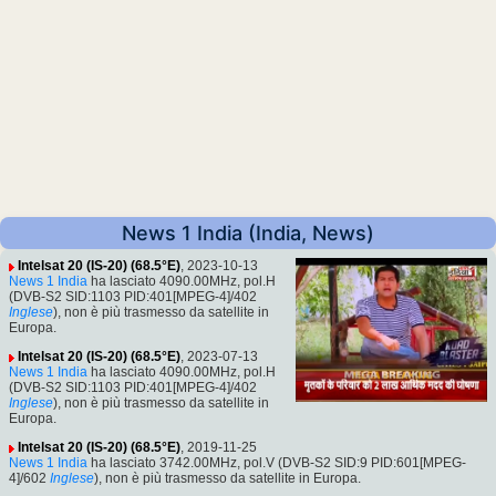
News 1 India (India, News)
Intelsat 20 (IS-20) (68.5°E)
, 2023-10-13
News 1 India
ha lasciato 4090.00MHz, pol.H
(DVB-S2 SID:1103 PID:401[MPEG-4]/402
Inglese
), non è più trasmesso da satellite in
Europa.
Intelsat 20 (IS-20) (68.5°E)
, 2023-07-13
News 1 India
ha lasciato 4090.00MHz, pol.H
(DVB-S2 SID:1103 PID:401[MPEG-4]/402
Inglese
), non è più trasmesso da satellite in
Europa.
Intelsat 20 (IS-20) (68.5°E)
, 2019-11-25
News 1 India
ha lasciato 3742.00MHz, pol.V (DVB-S2 SID:9 PID:601[MPEG-
4]/602
Inglese
), non è più trasmesso da satellite in Europa.