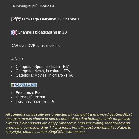
Le Immagini più Ricercate
Ultra High Definition TV Channels
Channels broadcasting in 3D
DAB over DVB transmissions
Italiano
Categoria: Sport, In chiaro - FTA
Categoria: News, In chiaro - FTA
Categoria: Movies, In chiaro - FTA
Frequenze Feed
I Feed più recenti
Forum sul satellite FTA
All contents on this site are protected by copyright and owned by KingOfSat,
except contents shown in some screenshots that belong to their respective
owners. Screenshots are only proposed to help illustrating, identifying and
promoting corresponding TV channels. For all questions/remarks related to
copyright, please contact KingOfSat webmaster.