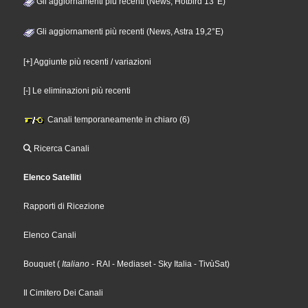
Gli aggiornamenti più recenti (News, Hotbird 13°E)
Gli aggiornamenti più recenti (News, Astra 19,2°E)
[+] Aggiunte più recenti / variazioni
[-] Le eliminazioni più recenti
Canali temporaneamente in chiaro (6)
Ricerca Canali
Elenco Satelliti
Rapporti di Ricezione
Elenco Canali
Bouquet
(
Italiano
- RAI
- Mediaset
- Sky Italia
- TivùSat
)
Il Cimitero Dei Canali