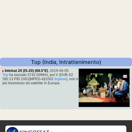
Top (India, Intrattenimento)
Intelsat 20 (IS-20) (68.5°E)
, 2019-06-05
Top
ha lasciato 3742.00MHz, pol.V (DVB-S2
SID:13 PID:1001[MPEG-4]/1002
Inglese
), non è
più trasmesso da satellite in Europa.