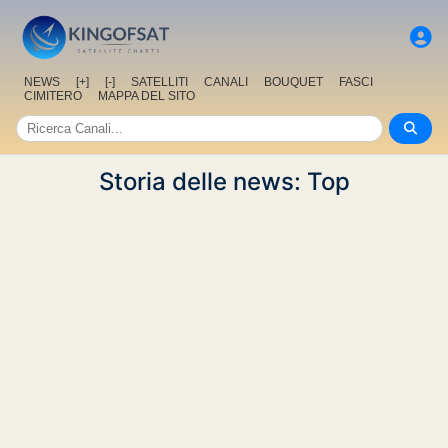
NEWS
[+]
[-]
SATELLITI
CANALI
BOUQUET
FASCI
CIMITERO
MAPPA DEL SITO
Storia delle news: Top