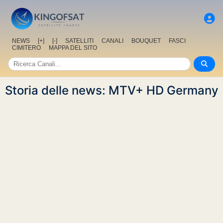
NEWS
[+]
[-]
SATELLITI
CANALI
BOUQUET
FASCI
CIMITERO
MAPPA DEL SITO
Storia delle news: MTV+ HD Germany