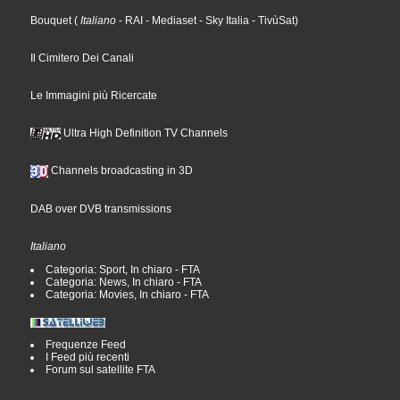
Bouquet
(
Italiano
- RAI
- Mediaset
- Sky Italia
- TivùSat
)
Il Cimitero Dei Canali
Le Immagini più Ricercate
Ultra High Definition TV Channels
Channels broadcasting in 3D
DAB over DVB transmissions
Italiano
Categoria: Sport, In chiaro - FTA
Categoria: News, In chiaro - FTA
Categoria: Movies, In chiaro - FTA
Frequenze Feed
I Feed più recenti
Forum sul satellite FTA