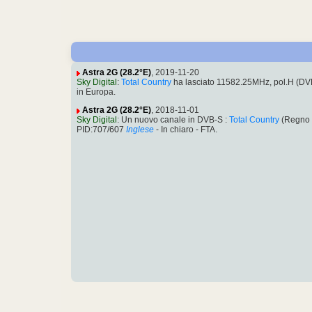
Astra 2G (28.2°E)
, 2019-11-20
Sky Digital
:
Total Country
ha lasciato 11582.25MHz, pol.H (D
in Europa.
Astra 2G (28.2°E)
, 2018-11-01
Sky Digital
: Un nuovo canale in DVB-S :
Total Country
(Regno 
PID:707/607
Inglese
- In chiaro - FTA.