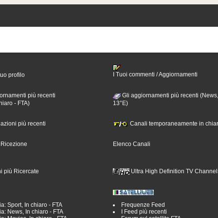
I Tuoi commenti / Aggiornamenti
tuo profilo
ornamenti più recenti
Gli aggiornamenti più recenti (News,
hiaro - FTA)
13°E)
nazioni più recenti
Canali temporaneamente in chiar
i Ricezione
Elenco Canali
i più Ricercate
Ultra High Definition TV Channel
a: Sport, In chiaro - FTA
Frequenze Feed
a: News, In chiaro - FTA
I Feed più recenti