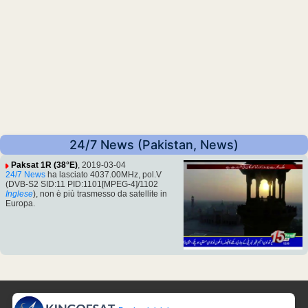
24/7 News (Pakistan, News)
Paksat 1R (38°E)
, 2019-03-04
24/7 News
ha lasciato 4037.00MHz, pol.V
(DVB-S2 SID:11 PID:1101[MPEG-4]/1102
Inglese
), non è più trasmesso da satellite in
Europa.