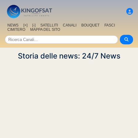
NEWS
[+]
[-]
SATELLITI
CANALI
BOUQUET
FASCI
CIMITERO
MAPPA DEL SITO
Storia delle news: 24/7 News