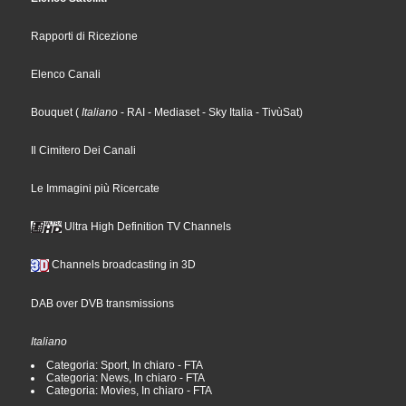
Rapporti di Ricezione
Elenco Canali
Bouquet
(
Italiano
- RAI
- Mediaset
- Sky Italia
- TivùSat
)
Il Cimitero Dei Canali
Le Immagini più Ricercate
Ultra High Definition TV Channels
Channels broadcasting in 3D
DAB over DVB transmissions
Italiano
Categoria: Sport, In chiaro - FTA
Categoria: News, In chiaro - FTA
Categoria: Movies, In chiaro - FTA