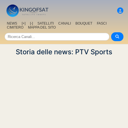
NEWS
[+]
[-]
SATELLITI
CANALI
BOUQUET
FASCI
CIMITERO
MAPPA DEL SITO
Storia delle news: PTV Sports