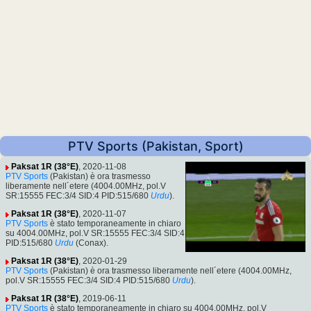
PTV Sports (Pakistan, Sport)
Paksat 1R (38°E)
, 2020-11-08
PTV Sports
(Pakistan) è ora trasmesso
liberamente nell´etere (4004.00MHz, pol.V
SR:15555 FEC:3/4 SID:4 PID:515/680
Urdu
).
Paksat 1R (38°E)
, 2020-11-07
PTV Sports
è stato temporaneamente in chiaro
su 4004.00MHz, pol.V SR:15555 FEC:3/4 SID:4
PID:515/680
Urdu
(Conax).
Paksat 1R (38°E)
, 2020-01-29
PTV Sports
(Pakistan) è ora trasmesso liberamente nell´etere (4004.00MHz,
pol.V SR:15555 FEC:3/4 SID:4 PID:515/680
Urdu
).
Paksat 1R (38°E)
, 2019-06-11
PTV Sports
è stato temporaneamente in chiaro su 4004.00MHz, pol.V