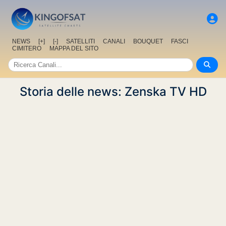
NEWS
[+]
[-]
SATELLITI
CANALI
BOUQUET
FASCI
CIMITERO
MAPPA DEL SITO
Storia delle news: Zenska TV HD