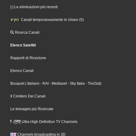
[-] Le eliminazioni più recenti
Canali temporaneamente in chiaro (5)
Ricerca Canali
Elenco Satelliti
Rapporti di Ricezione
Elenco Canali
Bouquet
(
Italiano
- RAI
- Mediaset
- Sky Italia
- TivùSat
)
Il Cimitero Dei Canali
Le Immagini più Ricercate
Ultra High Definition TV Channels
Channels broadcasting in 3D