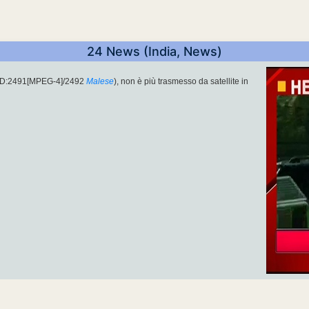
24 News (India, News)
PID:2491[MPEG-4]/2492
Malese
), non è più trasmesso da satellite in