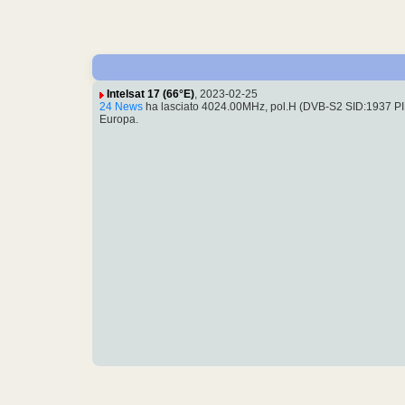
Intelsat 17 (66°E)
, 2023-02-25
24 News
ha lasciato 4024.00MHz, pol.H (DVB-S2 SID:1937 
Europa.