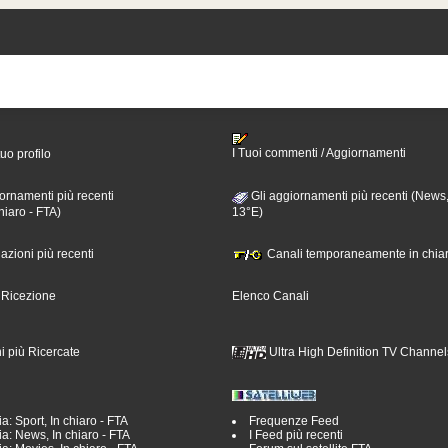
I Tuoi commenti / Aggiornamenti
tuo profilo
ornamenti più recenti
Gli aggiornamenti più recenti (News,
hiaro - FTA)
13°E)
nazioni più recenti
Canali temporaneamente in chiar
i Ricezione
Elenco Canali
i più Ricercate
Ultra High Definition TV Channel
a: Sport, In chiaro - FTA
Frequenze Feed
a: News, In chiaro - FTA
I Feed più recenti