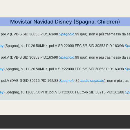
Movistar Navidad Disney (Spagna, Children)
 pol.V (DVB-S SID:30853 PID:163/98
Spagnolo
,99 qaa), non è più trasmesso da sat
ney
(Spagna), su 11126.50MHz, pol.V SR:22000 FEC:5/6 SID:30853 PID:163/98
Sp
 pol.V (DVB-S SID:30853 PID:163/98
Spagnolo
,99 qaa), non è più trasmesso da sat
ney
(Spagna), su 11126.50MHz, pol.V SR:22000 FEC:5/6 SID:30853 PID:163/98
Sp
 pol.V (DVB-S SID:30215 PID:162/88
Spagnolo
,89
audio originale
), non è più tra
ney
(Spagna), su 11685.50MHz, pol.V SR:22000 FEC:5/6 SID:30215 PID:162/88
Sp