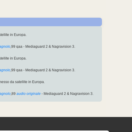
ellite in Europa.
agnolo
,99 qaa - Mediaguard 2 & Nagravision 3.
ellite in Europa.
agnolo
,99 qaa - Mediaguard 2 & Nagravision 3.
smesso da satellite in Europa.
agnolo
,89
audio originale
- Mediaguard 2 & Nagravision 3.