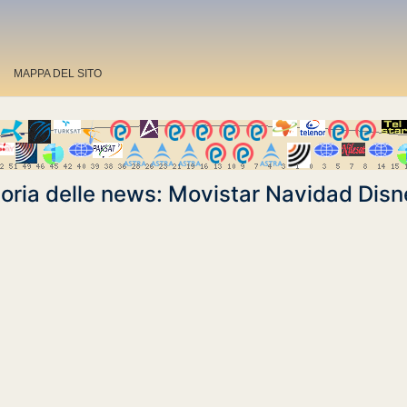
MAPPA DEL SITO
toria delle news: Movistar Navidad Disn