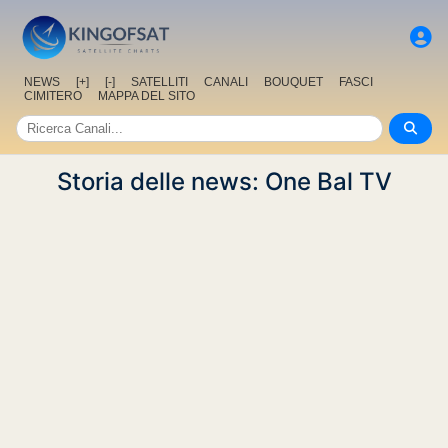
NEWS
[+]
[-]
SATELLITI
CANALI
BOUQUET
FASCI
CIMITERO
MAPPA DEL SITO
Storia delle news: One Bal TV