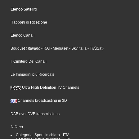
Elenco Satelliti
Rapporti di Ricezione
Elenco Canali
Bouquet
(
Italiano
- RAI
- Mediaset
- Sky Italia
- TivùSat
)
Il Cimitero Dei Canali
Le Immagini più Ricercate
Ultra High Definition TV Channels
Channels broadcasting in 3D
DAB over DVB transmissions
Italiano
Categoria: Sport, In chiaro - FTA