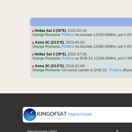
Hellas Sat 3 (39°E)
, 2025-02-26
Orange Romania
:
Profit.ro
ha lasciato 12328.00MHz, pol.V (
Astra 3C (23.5°E)
, 2023-05-03
Orange Romania
:
Profit.ro
ha lasciato 12480.00MHz, pol.V (
Hellas Sat 3 (39°E)
, 2022-07-08
Orange Romania
:
Profit.ro
su DVB-S2 12328.00MHz, pol.V SR
Astra 3C (23.5°E)
, 2019-02-08
Orange Romania
: Un nuovo canale in DVB-S2 :
Profit.ro
(Roma
Pagina iniziale
Introduzione / FAQ