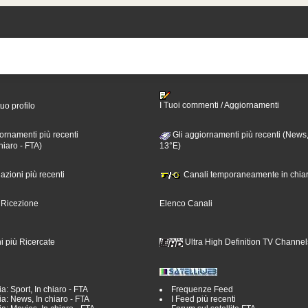
I Tuoi commenti / Aggiornamenti
tuo profilo
ornamenti più recenti
Gli aggiornamenti più recenti (News,
hiaro - FTA)
13°E)
nazioni più recenti
Canali temporaneamente in chiar
i Ricezione
Elenco Canali
i più Ricercate
Ultra High Definition TV Channel
a: Sport, In chiaro - FTA
Frequenze Feed
a: News, In chiaro - FTA
I Feed più recenti