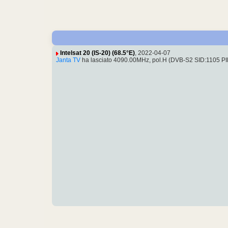
Intelsat 20 (IS-20) (68.5°E)
, 2022-04-07
Janta TV
ha lasciato 4090.00MHz, pol.H (DVB-S2 SID:1105 P