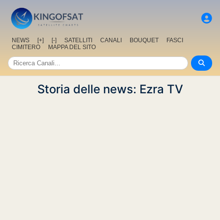
NEWS
[+]
[-]
SATELLITI
CANALI
BOUQUET
FASCI
CIMITERO
MAPPA DEL SITO
Storia delle news: Ezra TV