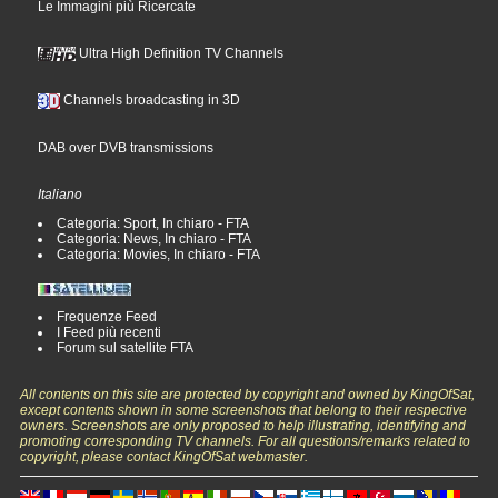
Le Immagini più Ricercate
Ultra High Definition TV Channels
Channels broadcasting in 3D
DAB over DVB transmissions
Italiano
Categoria: Sport, In chiaro - FTA
Categoria: News, In chiaro - FTA
Categoria: Movies, In chiaro - FTA
Frequenze Feed
I Feed più recenti
Forum sul satellite FTA
All contents on this site are protected by copyright and owned by KingOfSat,
except contents shown in some screenshots that belong to their respective
owners. Screenshots are only proposed to help illustrating, identifying and
promoting corresponding TV channels. For all questions/remarks related to
copyright, please contact KingOfSat webmaster.