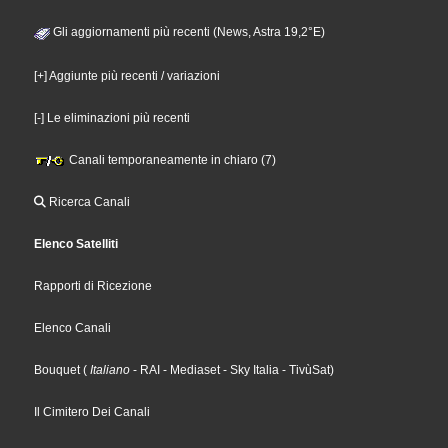
Gli aggiornamenti più recenti (News, Astra 19,2°E)
[+] Aggiunte più recenti / variazioni
[-] Le eliminazioni più recenti
Canali temporaneamente in chiaro (7)
Ricerca Canali
Elenco Satelliti
Rapporti di Ricezione
Elenco Canali
Bouquet
(
Italiano
- RAI
- Mediaset
- Sky Italia
- TivùSat
)
Il Cimitero Dei Canali