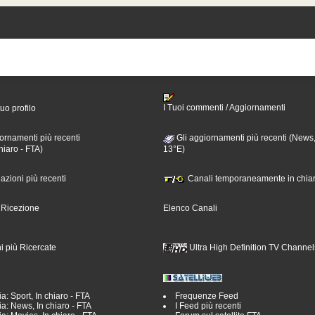
I Tuoi commenti / Aggiornamenti
tuo profilo
ornamenti più recenti
Gli aggiornamenti più recenti (News,
hiaro - FTA)
13°E)
nazioni più recenti
Canali temporaneamente in chiar
i Ricezione
Elenco Canali
i più Ricercate
Ultra High Definition TV Channel
a: Sport, In chiaro - FTA
Frequenze Feed
a: News, In chiaro - FTA
I Feed più recenti