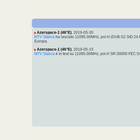
Azerspace-1 (46°E)
, 2019-05-30
MTV Stalica
ha lasciato 11095.00MHz, pol.H (DVB-S2 SID:24 P
Europa.
Azerspace-1 (46°E)
, 2019-05-15
MTV Stalica
è in test su 11095.00MHz, pol.H SR:30000 FEC:5/