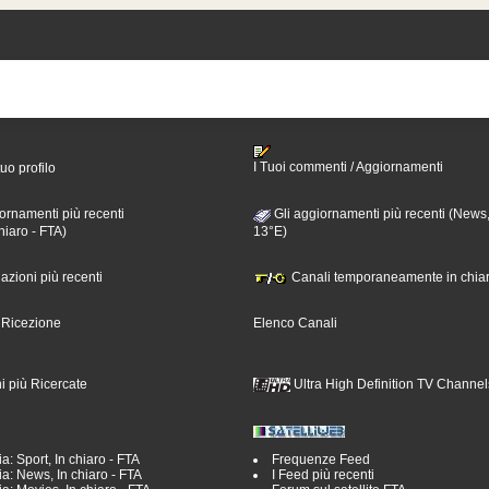
I Tuoi commenti / Aggiornamenti
tuo profilo
ornamenti più recenti
Gli aggiornamenti più recenti (News,
hiaro - FTA)
13°E)
nazioni più recenti
Canali temporaneamente in chiar
i Ricezione
Elenco Canali
i più Ricercate
Ultra High Definition TV Channel
a: Sport, In chiaro - FTA
Frequenze Feed
a: News, In chiaro - FTA
I Feed più recenti