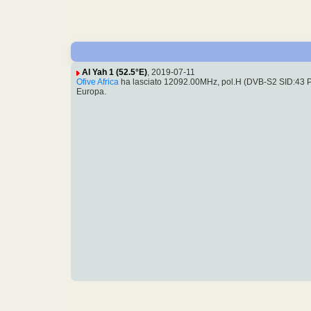
Al Yah 1 (52.5°E)
, 2019-07-11
Ofive Africa
ha lasciato 12092.00MHz, pol.H (DVB-S2 SID:43
Europa.