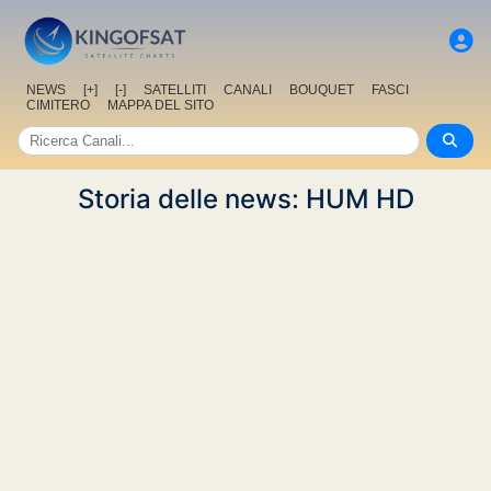
NEWS
[+]
[-]
SATELLITI
CANALI
BOUQUET
FASCI
CIMITERO
MAPPA DEL SITO
Storia delle news: HUM HD