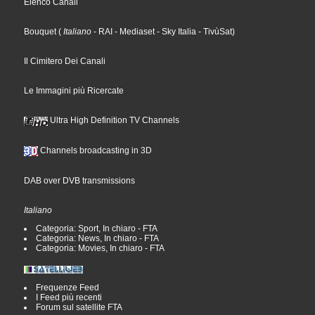
Elenco Canali
Bouquet
(
Italiano
- RAI
- Mediaset
- Sky Italia
- TivùSat
)
Il Cimitero Dei Canali
Le Immagini più Ricercate
Ultra High Definition TV Channels
Channels broadcasting in 3D
DAB over DVB transmissions
Italiano
Categoria: Sport, In chiaro - FTA
Categoria: News, In chiaro - FTA
Categoria: Movies, In chiaro - FTA
Frequenze Feed
I Feed più recenti
Forum sul satellite FTA