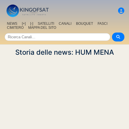
NEWS
[+]
[-]
SATELLITI
CANALI
BOUQUET
FASCI
CIMITERO
MAPPA DEL SITO
Storia delle news: HUM MENA