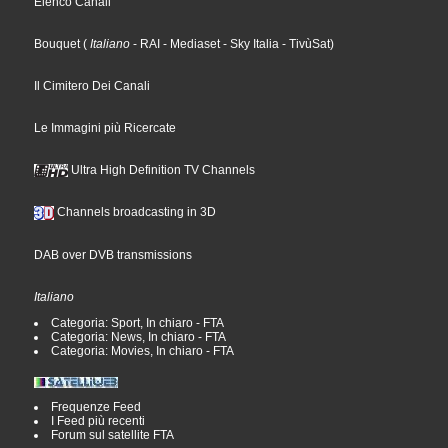
Elenco Canali
Bouquet
(
Italiano
- RAI
- Mediaset
- Sky Italia
- TivùSat
)
Il Cimitero Dei Canali
Le Immagini più Ricercate
Ultra High Definition TV Channels
Channels broadcasting in 3D
DAB over DVB transmissions
Italiano
Categoria: Sport, In chiaro - FTA
Categoria: News, In chiaro - FTA
Categoria: Movies, In chiaro - FTA
Frequenze Feed
I Feed più recenti
Forum sul satellite FTA