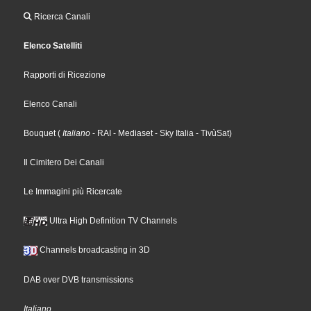
Ricerca Canali
Elenco Satelliti
Rapporti di Ricezione
Elenco Canali
Bouquet
(
Italiano
- RAI
- Mediaset
- Sky Italia
- TivùSat
)
Il Cimitero Dei Canali
Le Immagini più Ricercate
Ultra High Definition TV Channels
Channels broadcasting in 3D
DAB over DVB transmissions
Italiano