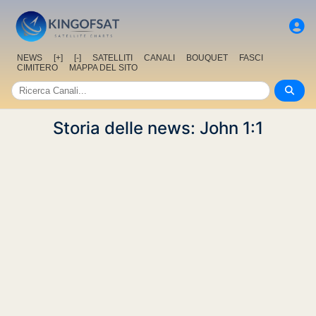
NEWS
[+]
[-]
SATELLITI
CANALI
BOUQUET
FASCI
CIMITERO
MAPPA DEL SITO
Storia delle news: John 1:1