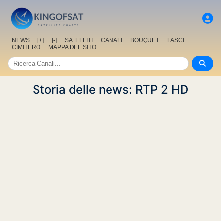
NEWS
[+]
[-]
SATELLITI
CANALI
BOUQUET
FASCI
CIMITERO
MAPPA DEL SITO
Storia delle news: RTP 2 HD