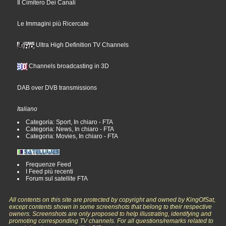
Il Cimitero Dei Canali
Le Immagini più Ricercate
Ultra High Definition TV Channels
Channels broadcasting in 3D
DAB over DVB transmissions
Italiano
Categoria: Sport, In chiaro - FTA
Categoria: News, In chiaro - FTA
Categoria: Movies, In chiaro - FTA
Frequenze Feed
I Feed più recenti
Forum sul satellite FTA
All contents on this site are protected by copyright and owned by KingOfSat,
except contents shown in some screenshots that belong to their respective
owners. Screenshots are only proposed to help illustrating, identifying and
promoting corresponding TV channels. For all questions/remarks related to