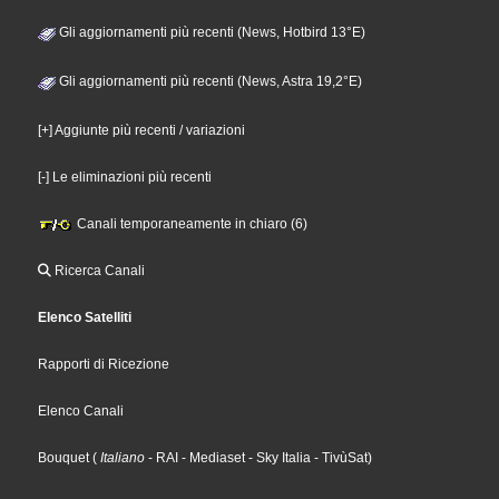
Gli aggiornamenti più recenti (News, Hotbird 13°E)
Gli aggiornamenti più recenti (News, Astra 19,2°E)
[+] Aggiunte più recenti / variazioni
[-] Le eliminazioni più recenti
Canali temporaneamente in chiaro (6)
Ricerca Canali
Elenco Satelliti
Rapporti di Ricezione
Elenco Canali
Bouquet
(
Italiano
- RAI
- Mediaset
- Sky Italia
- TivùSat
)