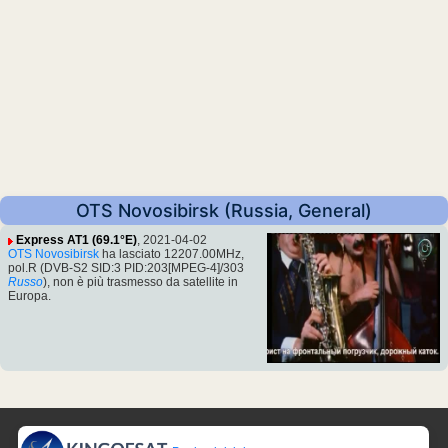
OTS Novosibirsk (Russia, General)
Express AT1 (69.1°E)
, 2021-04-02
OTS Novosibirsk
ha lasciato 12207.00MHz,
pol.R (DVB-S2 SID:3 PID:203[MPEG-4]/303
Russo
), non è più trasmesso da satellite in
Europa.