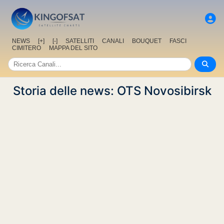
NEWS
[+]
[-]
SATELLITI
CANALI
BOUQUET
FASCI
CIMITERO
MAPPA DEL SITO
Storia delle news: OTS Novosibirsk