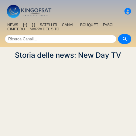
NEWS
[+]
[-]
SATELLITI
CANALI
BOUQUET
FASCI
CIMITERO
MAPPA DEL SITO
Storia delle news: New Day TV