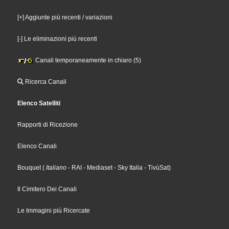
[+] Aggiunte più recenti / variazioni
[-] Le eliminazioni più recenti
Canali temporaneamente in chiaro (5)
Ricerca Canali
Elenco Satelliti
Rapporti di Ricezione
Elenco Canali
Bouquet
(
Italiano
- RAI
- Mediaset
- Sky Italia
- TivùSat
)
Il Cimitero Dei Canali
Le Immagini più Ricercate