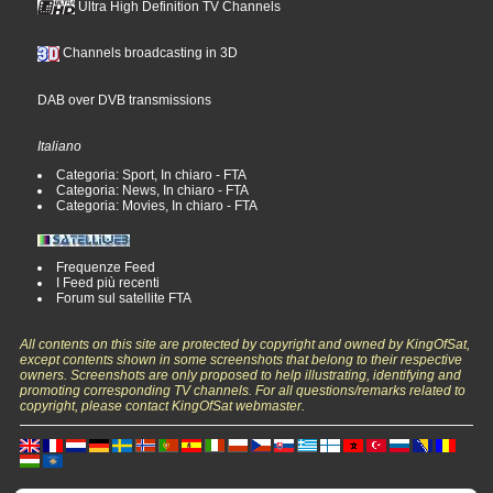
Ultra High Definition TV Channels
Channels broadcasting in 3D
DAB over DVB transmissions
Italiano
Categoria: Sport, In chiaro - FTA
Categoria: News, In chiaro - FTA
Categoria: Movies, In chiaro - FTA
Frequenze Feed
I Feed più recenti
Forum sul satellite FTA
All contents on this site are protected by copyright and owned by KingOfSat,
except contents shown in some screenshots that belong to their respective
owners. Screenshots are only proposed to help illustrating, identifying and
promoting corresponding TV channels. For all questions/remarks related to
copyright, please contact KingOfSat webmaster.