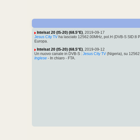
Intelsat 20 (IS-20) (68.5°E)
, 2019-09-17
Jesus City TV
ha lasciato 12562.00MHz, pol.H (DVB-S SID:8 
Europa.
Intelsat 20 (IS-20) (68.5°E)
, 2019-09-12
Un nuovo canale in DVB-S :
Jesus City TV
(Nigeria), su 1256
Inglese
- In chiaro - FTA.