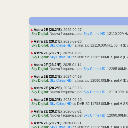
Astra 2E (28.2°E)
, 2025-09-27
Sky Digital
: Nuova frequenza per
Sky Crime HD
: 12110.00MH
Astra 2E (28.2°E)
, 2025-09-26
Sky Digital
:
Sky Crime HD
ha lasciato 12110.00MHz, pol.H (
Astra 2F (28.2°E)
, 2025-01-29
Sky Digital
:
Sky Crime HD
ha lasciato 12285.00MHz, pol.V (
Astra 2F (28.2°E)
, 2025-01-14
Sky Digital
: Nuova frequenza per
Sky Crime HD
: 12285.00MH
Astra 2E (28.2°E)
, 2024-04-19
Sky Digital
:
Sky Crime HD
ha lasciato 12090.00MHz, pol.V (
Astra 2E (28.2°E)
, 2024-03-13
Sky Digital
: Nuova frequenza per
Sky Crime HD
: 12110.00MH
Astra 2E (28.2°E)
, 2023-05-10
Sky Digital
:
Sky Crime HD
su DVB-S2 11758.00MHz, pol.H SR
Astra 2E (28.2°E)
, 2020-08-21
Sky Digital
: Nuova frequenza per
Sky Crime HD
: 12090.00MH
Astra 2F (28.2°E)
, 2020-08-21
Sky Digital
:
Sky Crime HD
ha lasciato 12226.50MHz, pol.H (