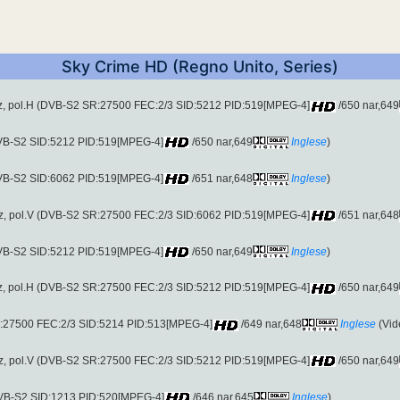
Sky Crime HD (Regno Unito, Series)
z, pol.H (DVB-S2 SR:27500 FEC:2/3 SID:5212 PID:519[MPEG-4]
/650 nar,649
DVB-S2 SID:5212 PID:519[MPEG-4]
/650 nar,649
Inglese
)
DVB-S2 SID:6062 PID:519[MPEG-4]
/651 nar,648
Inglese
)
z, pol.V (DVB-S2 SR:27500 FEC:2/3 SID:6062 PID:519[MPEG-4]
/651 nar,648
DVB-S2 SID:5212 PID:519[MPEG-4]
/650 nar,649
Inglese
)
z, pol.H (DVB-S2 SR:27500 FEC:2/3 SID:5212 PID:519[MPEG-4]
/650 nar,649
:27500 FEC:2/3 SID:5214 PID:513[MPEG-4]
/649 nar,648
Inglese
(Vid
z, pol.V (DVB-S2 SR:27500 FEC:2/3 SID:5212 PID:519[MPEG-4]
/650 nar,649
DVB-S2 SID:1213 PID:520[MPEG-4]
/646 nar,645
Inglese
)