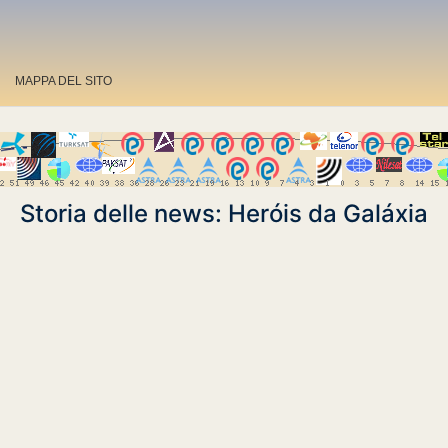
MAPPA DEL SITO
Storia delle news: Heróis da Galáxia