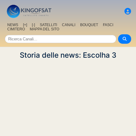
NEWS
[+]
[-]
SATELLITI
CANALI
BOUQUET
FASCI
CIMITERO
MAPPA DEL SITO
Storia delle news: Escolha 3