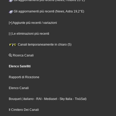
Gli aggiornamenti più recenti (News, Hotbird 13°E)
Gli aggiornamenti più recenti (News, Astra 19,2°E)
[+] Aggiunte più recenti / variazioni
[-] Le eliminazioni più recenti
Canali temporaneamente in chiaro (5)
Ricerca Canali
Elenco Satelliti
Rapporti di Ricezione
Elenco Canali
Bouquet
(
Italiano
- RAI
- Mediaset
- Sky Italia
- TivùSat
)
Il Cimitero Dei Canali