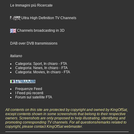
Le Immagini più Ricercate
Ultra High Definition TV Channels
Channels broadcasting in 3D
DAB over DVB transmissions
Italiano
Categoria: Sport, In chiaro - FTA
Categoria: News, In chiaro - FTA
Categoria: Movies, In chiaro - FTA
Frequenze Feed
I Feed più recenti
Forum sul satellite FTA
All contents on this site are protected by copyright and owned by KingOfSat,
except contents shown in some screenshots that belong to their respective
owners. Screenshots are only proposed to help illustrating, identifying and
promoting corresponding TV channels. For all questions/remarks related to
copyright, please contact KingOfSat webmaster.