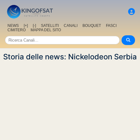
NEWS
[+]
[-]
SATELLITI
CANALI
BOUQUET
FASCI
CIMITERO
MAPPA DEL SITO
Storia delle news: Nickelodeon Serbia