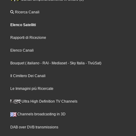
Ricerca Canali
Elenco Satelliti
Rapporti di Ricezione
Elenco Canali
Bouquet
(
Italiano
- RAI
- Mediaset
- Sky Italia
- TivùSat
)
Il Cimitero Dei Canali
Le Immagini più Ricercate
Ultra High Definition TV Channels
Channels broadcasting in 3D
DAB over DVB transmissions