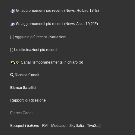
Gli aggiornamenti più recenti (News, Hotbird 13°E)
Gli aggiornamenti più recenti (News, Astra 19,2°E)
[+] Aggiunte più recenti / variazioni
[-] Le eliminazioni più recenti
Canali temporaneamente in chiaro (6)
Ricerca Canali
Elenco Satelliti
Rapporti di Ricezione
Elenco Canali
Bouquet
(
Italiano
- RAI
- Mediaset
- Sky Italia
- TivùSat
)