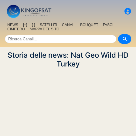
NEWS
[+]
[-]
SATELLITI
CANALI
BOUQUET
FASCI
CIMITERO
MAPPA DEL SITO
Storia delle news: Nat Geo Wild HD
Turkey