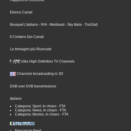
Rapporti di Ricezione
Elenco Canali
Bouquet
(
Italiano
- RAI
- Mediaset
- Sky Italia
- TivùSat
)
Il Cimitero Dei Canali
Le Immagini più Ricercate
Ultra High Definition TV Channels
Channels broadcasting in 3D
DAB over DVB transmissions
Italiano
Categoria: Sport, In chiaro - FTA
Categoria: News, In chiaro - FTA
Categoria: Movies, In chiaro - FTA
Frequenze Feed