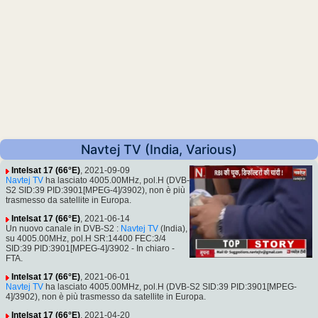
Navtej TV (India, Various)
Intelsat 17 (66°E)
, 2021-09-09
Navtej TV
ha lasciato 4005.00MHz, pol.H (DVB-
S2 SID:39 PID:3901[MPEG-4]/3902), non è più
trasmesso da satellite in Europa.
Intelsat 17 (66°E)
, 2021-06-14
Un nuovo canale in DVB-S2 :
Navtej TV
(India),
su 4005.00MHz, pol.H SR:14400 FEC:3/4
SID:39 PID:3901[MPEG-4]/3902 - In chiaro -
FTA.
Intelsat 17 (66°E)
, 2021-06-01
Navtej TV
ha lasciato 4005.00MHz, pol.H (DVB-S2 SID:39 PID:3901[MPEG-
4]/3902), non è più trasmesso da satellite in Europa.
Intelsat 17 (66°E)
, 2021-04-20