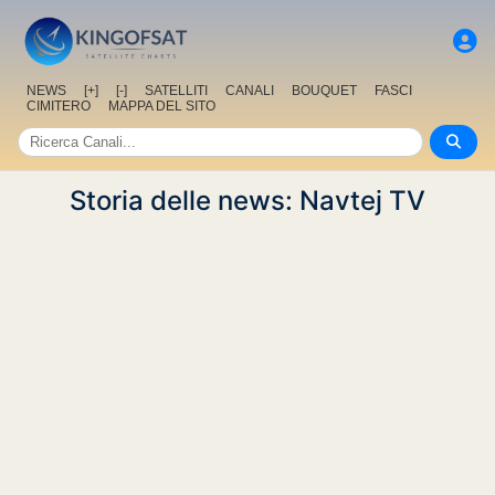
NEWS
[+]
[-]
SATELLITI
CANALI
BOUQUET
FASCI
CIMITERO
MAPPA DEL SITO
Storia delle news: Navtej TV