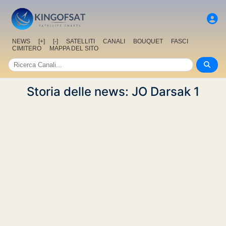
NEWS
[+]
[-]
SATELLITI
CANALI
BOUQUET
FASCI
CIMITERO
MAPPA DEL SITO
Storia delle news: JO Darsak 1