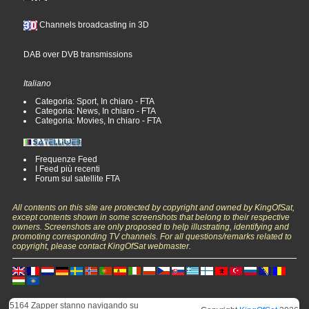
Channels broadcasting in 3D
DAB over DVB transmissions
Italiano
Categoria: Sport, In chiaro - FTA
Categoria: News, In chiaro - FTA
Categoria: Movies, In chiaro - FTA
Frequenze Feed
I Feed più recenti
Forum sul satellite FTA
All contents on this site are protected by copyright and owned by KingOfSat,
except contents shown in some screenshots that belong to their respective
owners. Screenshots are only proposed to help illustrating, identifying and
promoting corresponding TV channels. For all questions/remarks related to
copyright, please contact KingOfSat webmaster.
5164 Zapper stanno navigando su