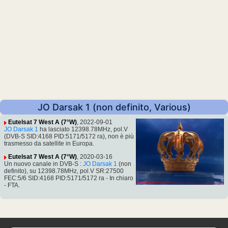
JO Darsak 1 (non definito, Various)
Eutelsat 7 West A (7°W)
, 2022-09-01
JO Darsak 1
ha lasciato 12398.78MHz, pol.V
(DVB-S SID:4168 PID:5171/5172 ra), non è più
trasmesso da satellite in Europa.
Eutelsat 7 West A (7°W)
, 2020-03-16
Un nuovo canale in DVB-S :
JO Darsak 1
(non
definito), su 12398.78MHz, pol.V SR:27500
FEC:5/6 SID:4168 PID:5171/5172 ra - In chiaro
- FTA.