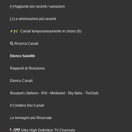
[+] Aggiunte più recenti / variazioni
[-] Le eliminazioni più recenti
Canali temporaneamente in chiaro (6)
Ricerca Canali
Elenco Satelliti
Rapporti di Ricezione
Elenco Canali
Bouquet
(
Italiano
- RAI
- Mediaset
- Sky Italia
- TivùSat
)
Il Cimitero Dei Canali
Le Immagini più Ricercate
Ultra High Definition TV Channels